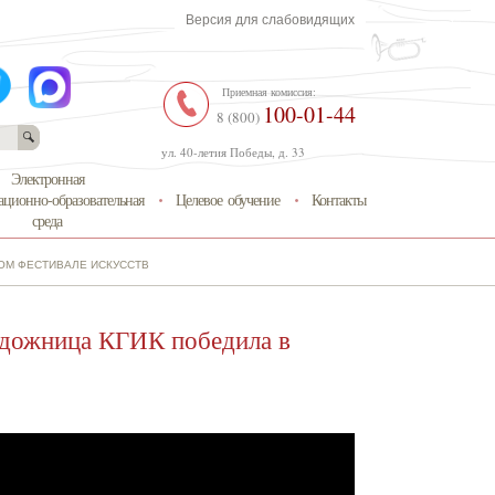
Версия для слабовидящих
Приемная комиссия:
100-01-44
8 (800)
ул. 40-летия Победы, д. 33
Электронная
ционно-образовательная
Целевое обучение
Контакты
среда
ОМ ФЕСТИВАЛЕ ИСКУССТВ
дожница КГИК победила в