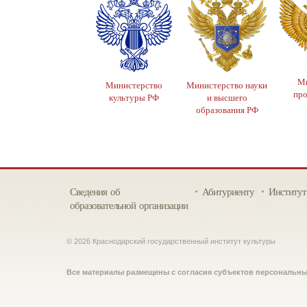
Ми
Министерство
Министерство науки
пр
культуры РФ
и высшего
образования РФ
Сведения об
Абитуриенту
Институт
образовательной организации
© 2026 Краснодарский государственный институт культуры
Все материалы размещены с согласия субъектов персональн