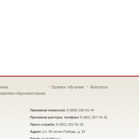
нная
Целевое обучение
Контакты
ционно-образовательная
Приемная комиссия:
8 (800) 100-01-44
Приемная ректора: тел/факс
8 (861) 257-76-32
Пресс-служба:
8 (861) 252-55-30
Адрес:
ул. 40-летия Победы, д. 33
Email:
kguki@list.ru