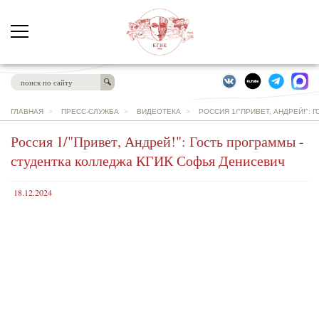
ГЛАВНАЯ
>
ПРЕСС-СЛУЖБА
>
ВИДЕОТЕКА
>
РОССИЯ 1/"ПРИВЕТ, АНДРЕЙ!":
Россия 1/"Привет, Андрей!": Гость программы -
студентка колледжа КГИК Софья Денисевич
18.12.2024