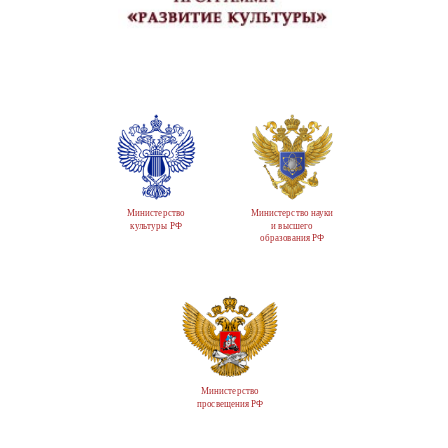
Министерство
Министерство науки
культуры РФ
и высшего
образования РФ
Министерство
просвещения РФ