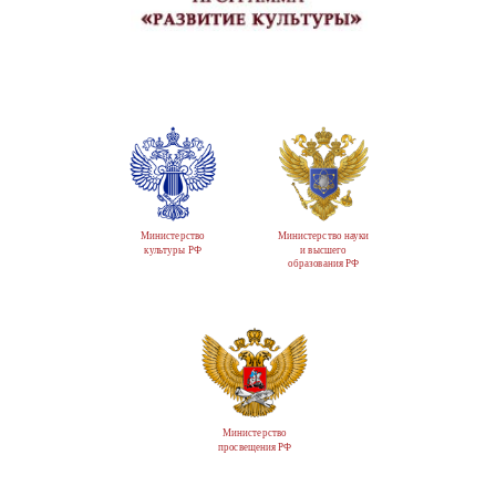
Министерство
Министерство науки
культуры РФ
и высшего
образования РФ
Министерство
просвещения РФ