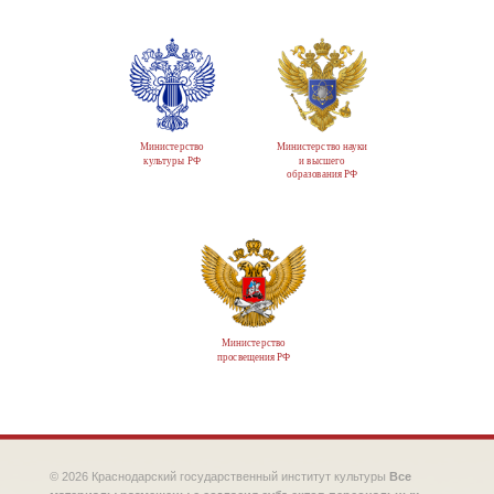
Министерство
Министерство науки
культуры РФ
и высшего
образования РФ
Министерство
просвещения РФ
© 2026 Краснодарский государственный институт культуры
Все