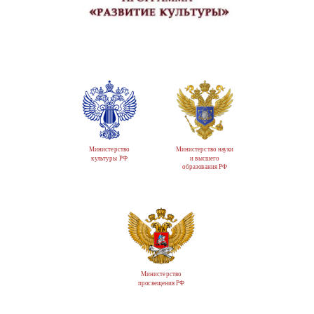
Министерство
Министерство науки
культуры РФ
и высшего
образования РФ
Министерство
просвещения РФ