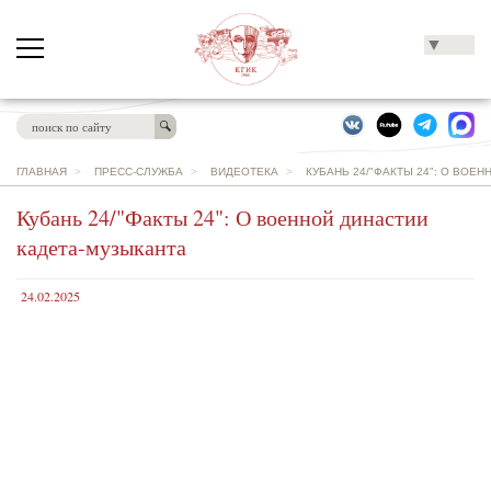
▼
ГЛАВНАЯ
>
ПРЕСС-СЛУЖБА
>
ВИДЕОТЕКА
>
КУБАНЬ 24/"ФАКТЫ 24": О ВОЕ
Кубань 24/"Факты 24": О военной династии
кадета-музыканта
24.02.2025