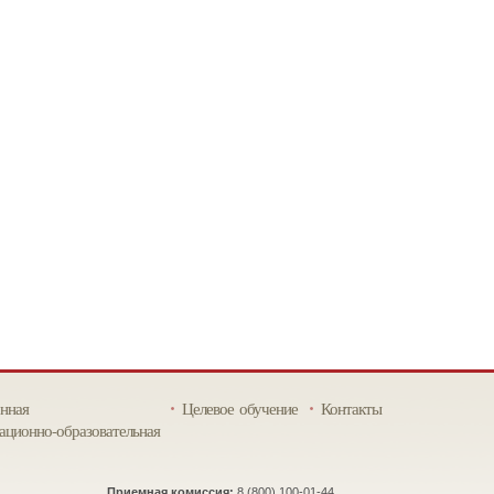
нная
Целевое обучение
Контакты
ционно-образовательная
Приемная комиссия:
8 (800) 100-01-44