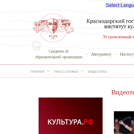
Select Lang
Устремленный 
Сведения об
Абитуриенту
Институ
образовательной организации
>
>
ГЛАВНАЯ
ПРЕСС-СЛУЖБА
ВИДЕОТЕКА
Видеот