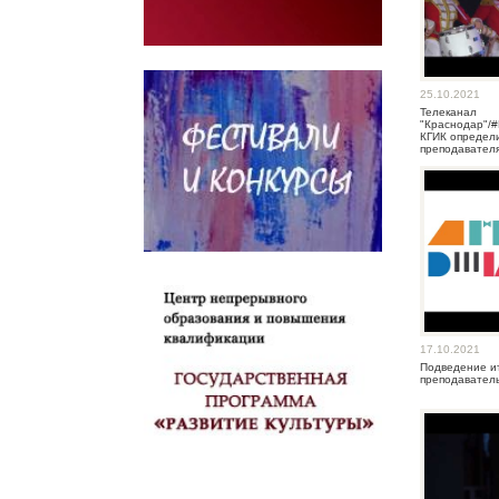
25.10.2021
Телеканал
"Краснодар"
КГИК определ
преподавател
17.10.2021
Подведение ит
преподаватель