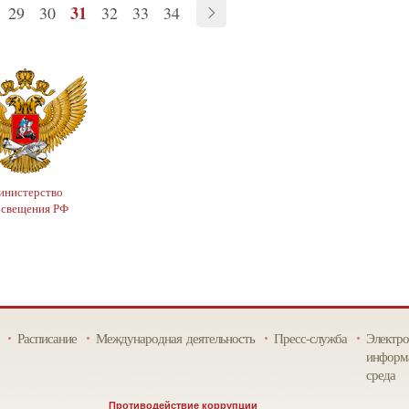
31
29
30
32
33
34
нистерство
освещения РФ
Расписание
Международная деятельность
Пресс-служба
Электро
информа
среда
Противодействие коррупции