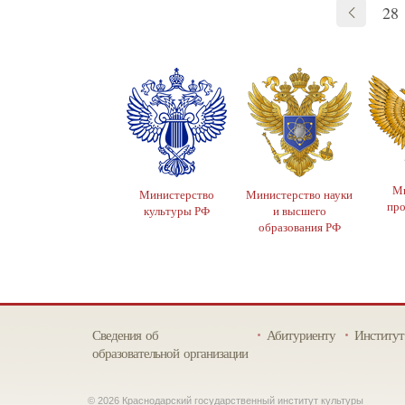
28
Ми
Министерство
Министерство науки
пр
культуры РФ
и высшего
образования РФ
Сведения об
Абитуриенту
Институт
образовательной организации
© 2026 Краснодарский государственный институт культуры