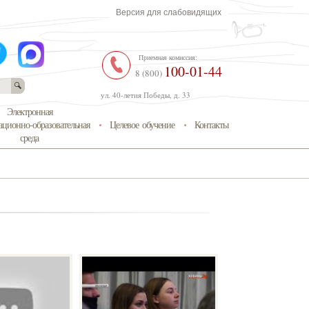
Версия для слабовидящих
Приемная комиссия:
100-01-44
8 (800)
ул. 40-летия Победы, д. 33
Электронная
ционно-образовательная
Целевое обучение
Контакты
среда