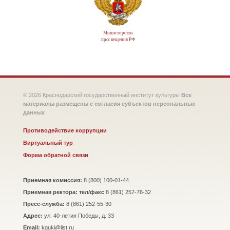
Министерство
просвещения РФ
© 2026 Краснодарский государственный институт культуры
Все
материалы размещены с согласия субъектов персональных
данных
Противодействие коррупции
Виртуальный тур
Форма обратной связи
Приемная комиссия:
8 (800) 100-01-44
Приемная ректора: тел/факс
8 (861) 257-76-32
Пресс-служба:
8 (861) 252-55-30
Адрес:
ул. 40-летия Победы, д. 33
Email:
kguki@list.ru