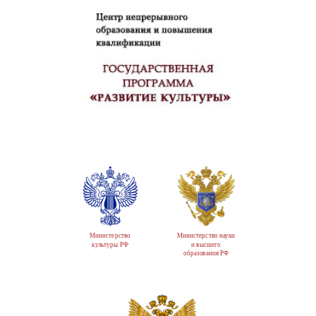
Министерство
Министерство науки
культуры РФ
и высшего
образования РФ