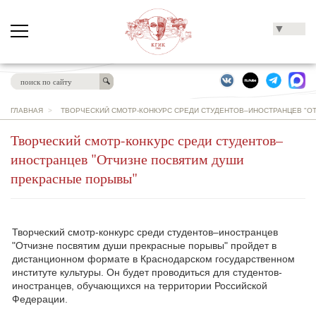
▼
ГЛАВНАЯ
>
ТВОРЧЕСКИЙ СМОТР-КОНКУРС СРЕДИ СТУДЕНТОВ–ИНОСТРАНЦЕВ "О
Творческий смотр-конкурс среди студентов–
иностранцев "Отчизне посвятим души
прекрасные порывы"
Творческий смотр-конкурс среди студентов–иностранцев
"Отчизне посвятим души прекрасные порывы" пройдет в
дистанционном формате в Краснодарском государственном
институте культуры. Он будет проводиться для студентов-
иностранцев, обучающихся на территории Российской
Федерации.