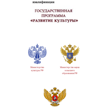
Министерство
Министерство науки
культуры РФ
и высшего
образования РФ