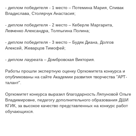
- диплом победителя - 1 место – Потемина Мария, Спивак
Владислава, Столярчук Анастасия;
- диплом победителя - 2 место – Кеберле Маргарита,
Левченко Александра, Толпыгина Полина;
- диплом победителя - 3 место – Будяк Диана, Долгов
Алексей, Жеварцов Тимофей;
- диплом лауреата – Домбровская Виктория.
Работы прошли экспертную оценку Оргкомитета конкурса и
опубликованы на сайте Академии развития творчества "АРТ-
талант".
Оргкомитет конкурса выразил благодарность Ляпуновой Ольге
Владимировне, педагогу дополнительного образования ДШИ
КГИК, за высокое качество представленных на конкурс работ
обучающихся.